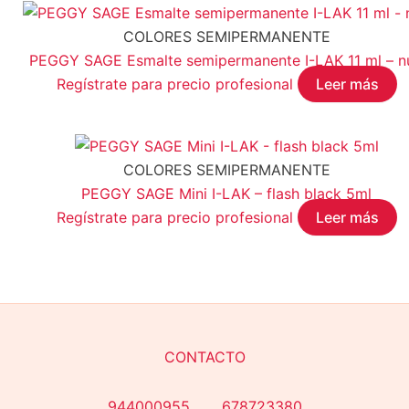
COLORES SEMIPERMANENTE
PEGGY SAGE Esmalte semipermanente I-LAK 11 ml – nu
Regístrate para precio profesional
Leer más
COLORES SEMIPERMANENTE
PEGGY SAGE Mini I-LAK – flash black 5ml
Regístrate para precio profesional
Leer más
CONTACTO
944000955 678723380