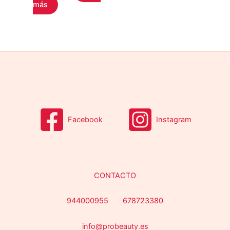
más
Facebook
Instagram
CONTACTO
944000955 678723380
info@probeauty.es