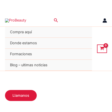
Ir
Buscar
al
contenido
Compra aquí
Donde estamos
Formaciones
Blog – ultimas noticias
Llamanos