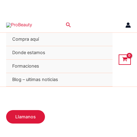
Ir
Buscar
al
contenido
Compra aquí
Donde estamos
Formaciones
Blog – ultimas noticias
Llamanos