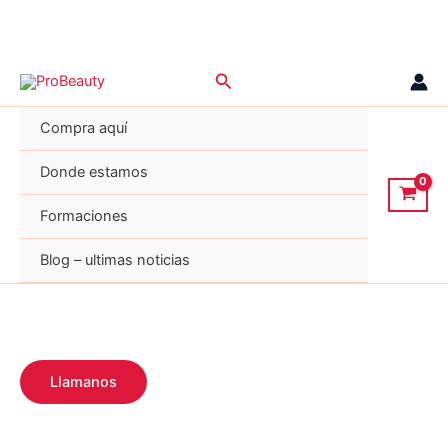
Ir
Buscar
al
contenido
Compra aquí
Donde estamos
Formaciones
Blog – ultimas noticias
Llamanos