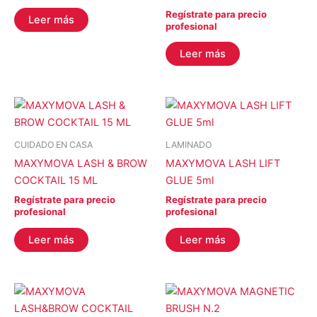
YOSHI
(0)
Regístrate para precio
Leer más
profesional
COLOR del producto
Leer más
EFECTO del producto
CUIDADO EN CASA
LAMINADO
MAXYMOVA LASH & BROW
MAXYMOVA LASH LIFT
COCKTAIL 15 ML
GLUE 5ml
Regístrate para precio
Regístrate para precio
profesional
profesional
Filtro
Leer más
Leer más