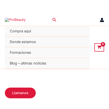
Ir
Buscar
al
contenido
Compra aquí
Donde estamos
Formaciones
Blog – ultimas noticias
Llamanos