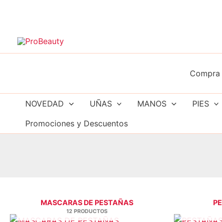
Ir
al
contenido
Compra 
NOVEDAD
UÑAS
MANOS
PIES
Promociones y Descuentos
MASCARAS DE PESTAÑAS
PE
12 PRODUCTOS