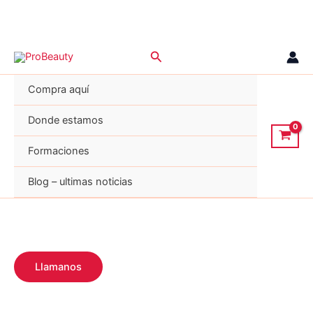
Ir
Buscar
al
contenido
Compra aquí
Donde estamos
Formaciones
Blog – ultimas noticias
Llamanos