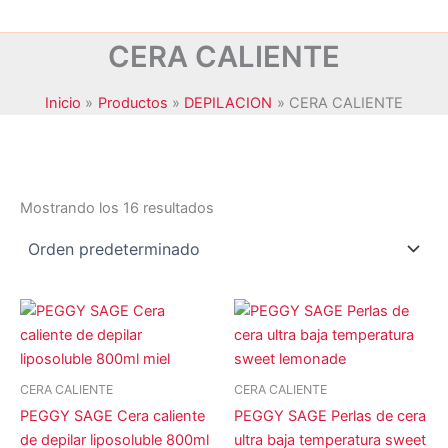
CERA CALIENTE
Inicio
Productos
DEPILACION
CERA CALIENTE
Mostrando los 16 resultados
JANSSEN COSMETICS
(0)
KRYOLAN
(0)
MAXYMOVA
(0)
NOYLES
(0)
CERA CALIENTE
CERA CALIENTE
PEGGY SAGE
(16)
PEGGY SAGE Cera caliente
PEGGY SAGE Perlas de cera
STALEKS
(0)
de depilar liposoluble 800ml
ultra baja temperatura sweet