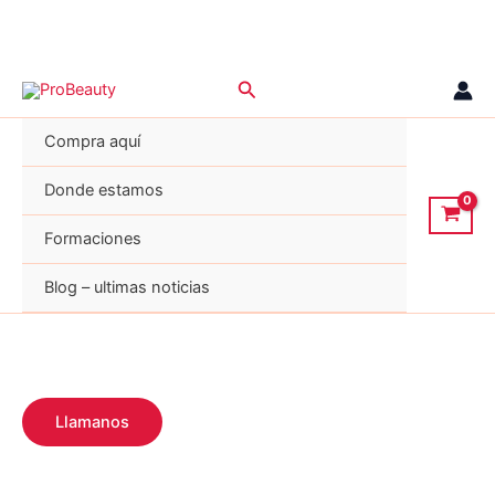
Ir
Buscar
al
contenido
Compra aquí
Donde estamos
Formaciones
Blog – ultimas noticias
Llamanos