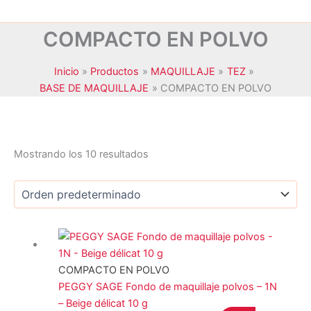
COMPACTO EN POLVO
Inicio
Productos
MAQUILLAJE
TEZ
BASE DE MAQUILLAJE
COMPACTO EN POLVO
Mostrando los 10 resultados
JANSSEN COSMETICS
(0)
KRYOLAN
(0)
MAXYMOVA
(0)
COMPACTO EN POLVO
NOYLES
(0)
PEGGY SAGE Fondo de maquillaje polvos – 1N
PEGGY SAGE
(10)
– Beige délicat 10 g