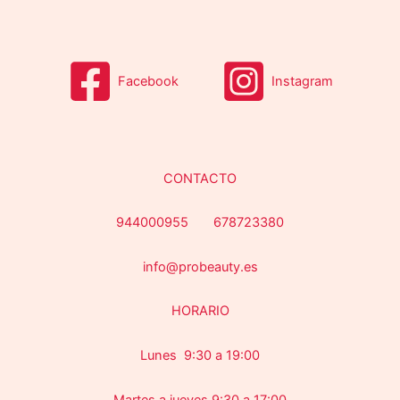
Facebook
Instagram
CONTACTO
944000955 678723380
info@probeauty.es
HORARIO
Lunes 9:30 a 19:00
Martes a jueves 9:30 a 17:00