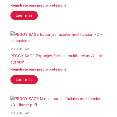
STALEKS
(0)
Regístrate para precio profesional
YOSHI
(0)
Leer más
COLOR del producto
EFECTO del producto
MAQUILLAR
PEGGY SAGE Esponjas faciales multifunción x2 – air
cushion
Regístrate para precio profesional
Leer más
Filtro
MAQUILLAR