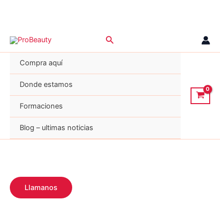
Ir
Buscar
al
contenido
Compra aquí
Donde estamos
Formaciones
Blog – ultimas noticias
Llamanos