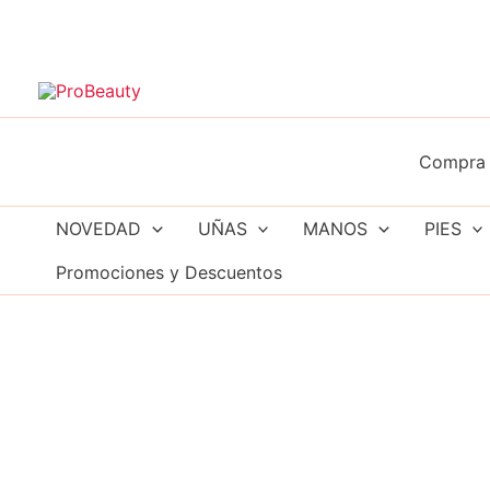
Ir
al
contenido
Compra 
NOVEDAD
UÑAS
MANOS
PIES
Promociones y Descuentos