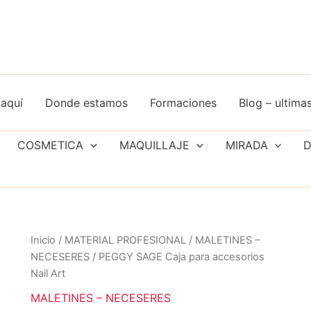
aquí
Donde estamos
Formaciones
Blog – ultimas
COSMETICA
MAQUILLAJE
MIRADA
D
Inicio
/
MATERIAL PROFESIONAL
/
MALETINES –
NECESERES
/ PEGGY SAGE Caja para accesorios
Nail Art
MALETINES – NECESERES