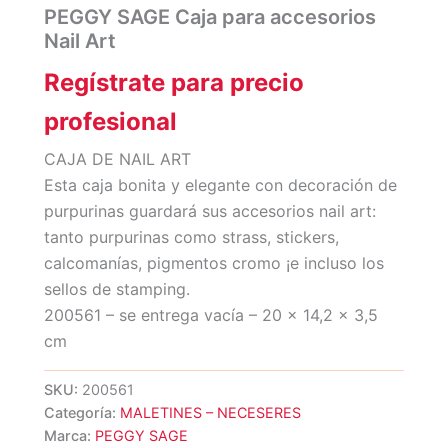
PEGGY SAGE Caja para accesorios
Nail Art
Regístrate para precio
profesional
CAJA DE NAIL ART
Esta caja bonita y elegante con decoración de
purpurinas guardará sus accesorios nail art:
tanto purpurinas como strass, stickers,
calcomanías, pigmentos cromo ¡e incluso los
sellos de stamping.
200561 – se entrega vacía – 20 x 14,2 x 3,5
cm
SKU:
200561
Categoría:
MALETINES – NECESERES
Marca:
PEGGY SAGE