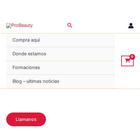
Ir
Buscar
al
contenido
Compra aquí
Donde estamos
Formaciones
Blog – ultimas noticias
Llamanos