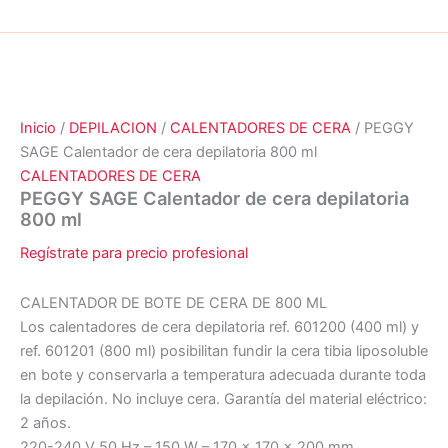
Inicio
/
DEPILACION
/
CALENTADORES DE CERA
/ PEGGY
SAGE Calentador de cera depilatoria 800 ml
CALENTADORES DE CERA
PEGGY SAGE Calentador de cera depilatoria
800 ml
Regístrate para precio profesional
CALENTADOR DE BOTE DE CERA DE 800 ML
Los calentadores de cera depilatoria ref. 601200 (400 ml) y
ref. 601201 (800 ml) posibilitan fundir la cera tibia liposoluble
en bote y conservarla a temperatura adecuada durante toda
la depilación. No incluye cera. Garantía del material eléctrico:
2 años.
220-240 V 50 Hz – 150 W – 170 x 170 x 200 mm