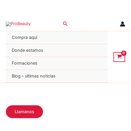
Ir
Buscar
al
contenido
Compra aquí
Donde estamos
Formaciones
Blog – ultimas noticias
Llamanos