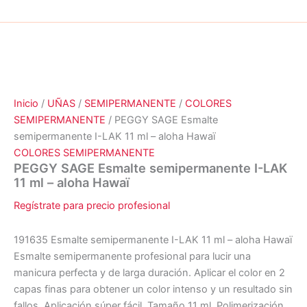
Inicio
/
UÑAS
/
SEMIPERMANENTE
/
COLORES
SEMIPERMANENTE
/ PEGGY SAGE Esmalte
semipermanente I-LAK 11 ml – aloha Hawaï
COLORES SEMIPERMANENTE
PEGGY SAGE Esmalte semipermanente I-LAK
11 ml – aloha Hawaï
Regístrate para precio profesional
191635 Esmalte semipermanente I-LAK 11 ml – aloha Hawaï
Esmalte semipermanente profesional para lucir una
manicura perfecta y de larga duración. Aplicar el color en 2
capas finas para obtener un color intenso y un resultado sin
fallos. Aplicación súper fácil. Tamaño 11 ml. Polimerización