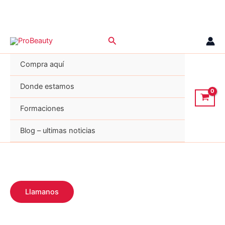
Ir
Buscar
al
contenido
Compra aquí
Donde estamos
Formaciones
Blog – ultimas noticias
Llamanos