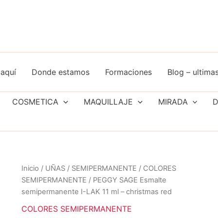
aquí
Donde estamos
Formaciones
Blog – ultimas
COSMETICA
MAQUILLAJE
MIRADA
D
Inicio
/
UÑAS
/
SEMIPERMANENTE
/
COLORES
SEMIPERMANENTE
/ PEGGY SAGE Esmalte
semipermanente I-LAK 11 ml – christmas red
COLORES SEMIPERMANENTE