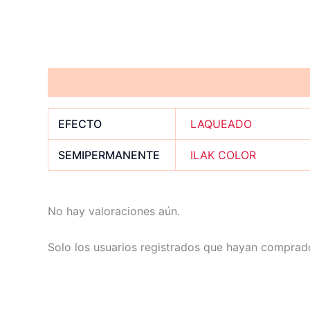
Información adicional
Valoraciones (0)
EFECTO
LAQUEADO
SEMIPERMANENTE
ILAK COLOR
No hay valoraciones aún.
Solo los usuarios registrados que hayan comprad