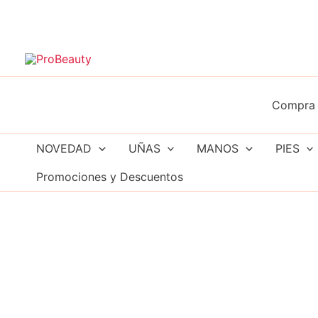
Ir
al
contenido
Compra 
NOVEDAD
UÑAS
MANOS
PIES
Promociones y Descuentos