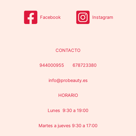
s
Facebook
Instagram
CONTACTO
944000955 678723380
info@probeauty.es
HORARIO
Lunes 9:30 a 19:00
Martes a jueves 9:30 a 17:00