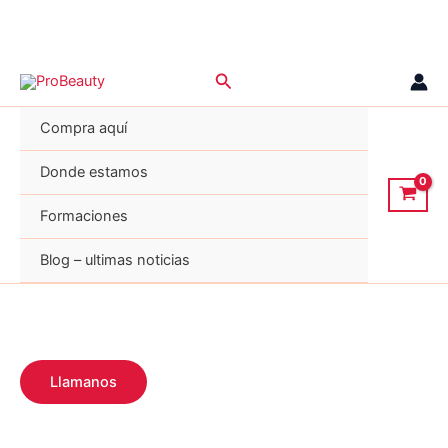
Ir
Buscar
al
contenido
Compra aquí
Donde estamos
Formaciones
Blog – ultimas noticias
Llamanos