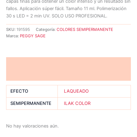
capas finas para obtener un color intenso y un resultado sin
fallos. Aplicación súper fácil. Tamaño 11 ml. Polimerización
30 s LED = 2 min UV. SOLO USO PROFESIONAL.
SKU:
191595
Categoría:
COLORES SEMIPERMANENTE
Marca:
PEGGY SAGE
Información adicional
Valoraciones (0)
EFECTO
LAQUEADO
SEMIPERMANENTE
ILAK COLOR
No hay valoraciones aún.