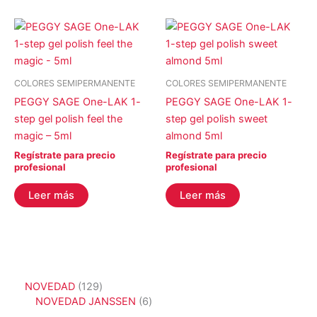
COLORES SEMIPERMANENTE
COLORES SEMIPERMANENTE
PEGGY SAGE One-LAK 1-
PEGGY SAGE One-LAK 1-
step gel polish feel the
step gel polish sweet
magic – 5ml
almond 5ml
Regístrate para precio
Regístrate para precio
profesional
profesional
Leer más
Leer más
1
NOVEDAD
129
2
6
NOVEDAD JANSSEN
6
9
p