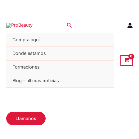
Ir
Buscar
al
contenido
Compra aquí
Donde estamos
Formaciones
Blog – ultimas noticias
Llamanos