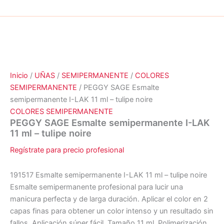
Inicio
/
UÑAS
/
SEMIPERMANENTE
/
COLORES
SEMIPERMANENTE
/ PEGGY SAGE Esmalte
semipermanente I-LAK 11 ml – tulipe noire
COLORES SEMIPERMANENTE
PEGGY SAGE Esmalte semipermanente I-LAK
11 ml – tulipe noire
Regístrate para precio profesional
191517 Esmalte semipermanente I-LAK 11 ml – tulipe noire
Esmalte semipermanente profesional para lucir una
manicura perfecta y de larga duración. Aplicar el color en 2
capas finas para obtener un color intenso y un resultado sin
fallos. Aplicación súper fácil. Tamaño 11 ml. Polimerización