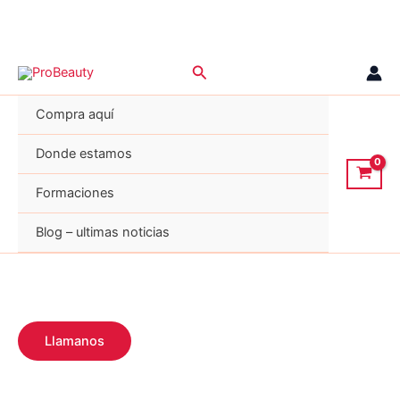
Ir
Buscar
al
contenido
Compra aquí
Donde estamos
Formaciones
Blog – ultimas noticias
Llamanos