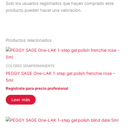
Solo los usuarios registrados que hayan comprado este
producto pueden hacer una valoración.
Productos relacionados
COLORES SEMIPERMANENTE
PEGGY SAGE One-LAK 1-step gel polish frenchie rose –
5ml
Regístrate para precio profesional
Leer más