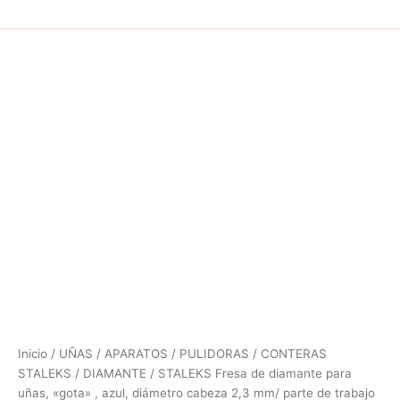
Inicio
/
UÑAS
/
APARATOS
/
PULIDORAS
/
CONTERAS
STALEKS
/
DIAMANTE
/ STALEKS Fresa de diamante para
uñas, «gota» , azul, diámetro cabeza 2,3 mm/ parte de trabajo