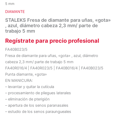
5 mm
DIAMANTE
STALEKS Fresa de diamante para uñas, «gota»
, azul, diámetro cabeza 2,3 mm/ parte de
trabajo 5 mm
Regístrate para precio profesional
FA40B023/5
Fresa de diamante para uñas, «gota» , azul, diámetro
cabeza 2,3 mm/ parte de trabajo 5 mm
FA40R016/4 | FA40R023/5 | FA40B016/4 | FA40B023/5
Punta diamante, «gota»
EN MANICURA:
– levantar y quitar la cutícula
– procesamiento de pliegues laterales
– eliminación de pterigión
– apertura de los senos paranasales
– estudio de los senos paraungueales