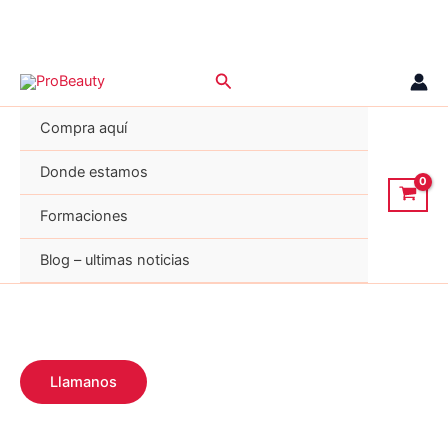
Ir
Buscar
al
contenido
Compra aquí
Donde estamos
Formaciones
Blog – ultimas noticias
Llamanos