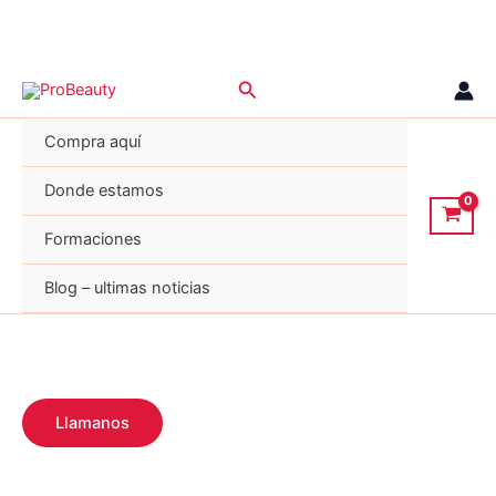
Ir
Buscar
al
contenido
Compra aquí
Donde estamos
Formaciones
Blog – ultimas noticias
Llamanos