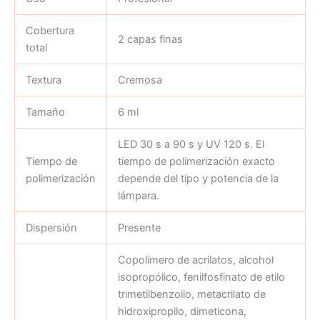
Cobertura
2 capas finas
total
Textura
Cremosa
Tamaño
6 ml
LED 30 s a 90 s y UV 120 s. El
Tiempo de
tiempo de polimerización exacto
polimerización
depende del tipo y potencia de la
lámpara.
Dispersión
Presente
Copolímero de acrilatos, alcohol
isopropólico, fenilfosfinato de etilo
trimetilbenzoilo, metacrilato de
hidroxipropilo, dimeticona,