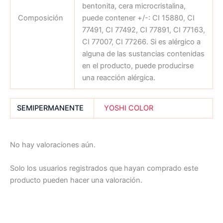
bentonita, cera microcristalina,
Composición
puede contener +/-: CI 15880, CI
77491, CI 77492, CI 77891, CI 77163,
CI 77007, CI 77266. Si es alérgico a
alguna de las sustancias contenidas
en el producto, puede producirse
una reacción alérgica.
SEMIPERMANENTE
YOSHI COLOR
No hay valoraciones aún.
Solo los usuarios registrados que hayan comprado este
producto pueden hacer una valoración.