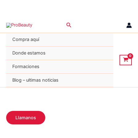
Ir
Buscar
al
contenido
Compra aquí
Donde estamos
Formaciones
Blog – ultimas noticias
Llamanos