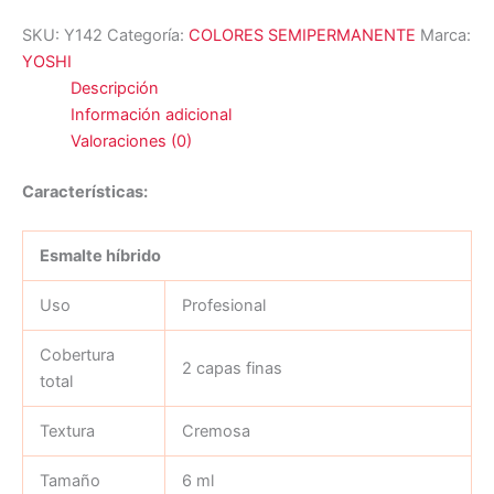
SKU:
Y142
Categoría:
COLORES SEMIPERMANENTE
Marca:
YOSHI
Descripción
Información adicional
Valoraciones (0)
Características:
Esmalte híbrido
Uso
Profesional
Cobertura
2 capas finas
total
Textura
Cremosa
Tamaño
6 ml