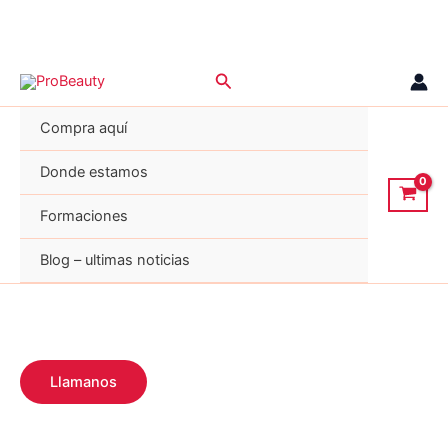
Ir
Buscar
al
contenido
Compra aquí
Donde estamos
Formaciones
Blog – ultimas noticias
Llamanos