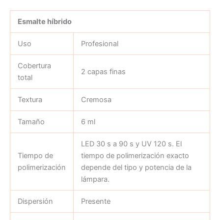
Esmalte híbrido
Uso
Profesional
Cobertura
2 capas finas
total
Textura
Cremosa
Tamaño
6 ml
LED 30 s a 90 s y UV 120 s. El
Tiempo de
tiempo de polimerización exacto
polimerización
depende del tipo y potencia de la
lámpara.
Dispersión
Presente