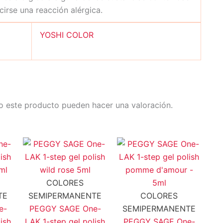
irse una reacción alérgica.
YOSHI COLOR
o este producto pueden hacer una valoración.
COLORES
TE
SEMIPERMANENTE
COLORES
e-
PEGGY SAGE One-
SEMIPERMANENTE
ish
LAK 1-step gel polish
PEGGY SAGE One-