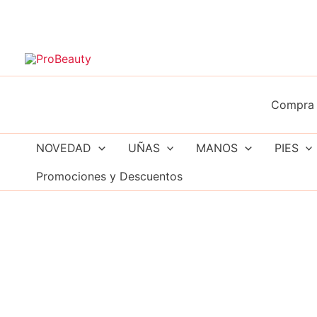
Ir
al
contenido
Compra 
NOVEDAD
UÑAS
MANOS
PIES
Promociones y Descuentos