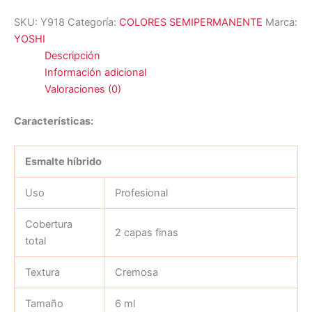
SKU:
Y918
Categoría:
COLORES SEMIPERMANENTE
Marca:
YOSHI
Descripción
Información adicional
Valoraciones (0)
Características:
Esmalte híbrido
Uso
Profesional
Cobertura
2 capas finas
total
Textura
Cremosa
Tamaño
6 ml