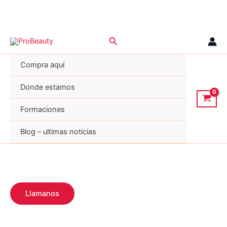
Ir
Buscar
al
contenido
Compra aquí
Donde estamos
Formaciones
Blog – ultimas noticias
Llamanos