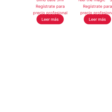
Regístrate para
Regístrate para
precio profesional
precio profesion
Leer más
Leer más