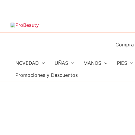
Ir
al
contenido
Compra 
NOVEDAD
UÑAS
MANOS
PIES
Promociones y Descuentos