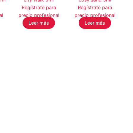
Regístrate para
Regístrate para
al
precio profesional
precio profesional
Leer más
Leer más