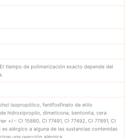
 El tiempo de polimerización exacto depende del
a.
hol isopropólico, fenilfosfinato de etilo
 de hidroxipropilo, dimeticona, bentonita, cera
er +/-: CI 15880, CI 77491, CI 77492, CI 77891, CI
i es alérgico a alguna de las sustancias contenidas
irse una reacción alérgica.