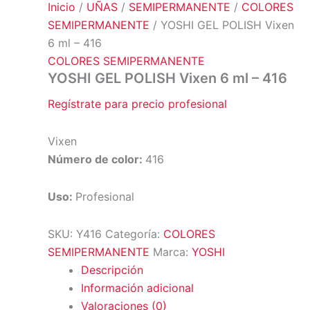
Inicio
/
UÑAS
/
SEMIPERMANENTE
/
COLORES
SEMIPERMANENTE
/ YOSHI GEL POLISH Vixen
6 ml – 416
COLORES SEMIPERMANENTE
YOSHI GEL POLISH Vixen 6 ml – 416
Regístrate para precio profesional
Vixen
Número de color:
416
Uso:
Profesional
SKU:
Y416
Categoría:
COLORES
SEMIPERMANENTE
Marca:
YOSHI
Descripción
Información adicional
Valoraciones (0)