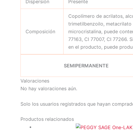
Dispersión
Presente
Copolímero de acrilatos, alco
trimetilbenzoilo, metacrilato
Composición
microcristalina, puede conten
77163, CI 77007, CI 77266. S
en el producto, puede produc
SEMIPERMANENTE
Valoraciones
No hay valoraciones aún.
Solo los usuarios registrados que hayan comprad
Productos relacionados