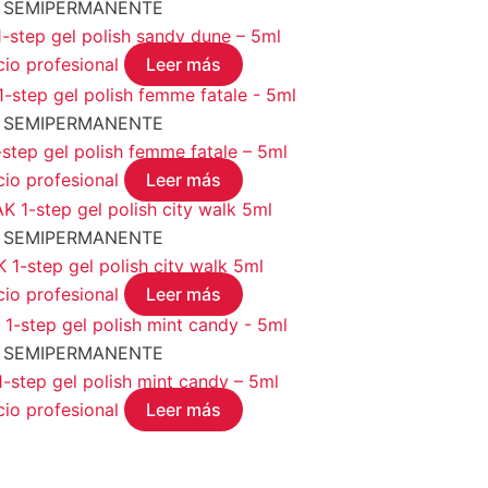
 SEMIPERMANENTE
tep gel polish sandy dune – 5ml
cio profesional
Leer más
 SEMIPERMANENTE
ep gel polish femme fatale – 5ml
cio profesional
Leer más
 SEMIPERMANENTE
-step gel polish city walk 5ml
cio profesional
Leer más
 SEMIPERMANENTE
tep gel polish mint candy – 5ml
cio profesional
Leer más