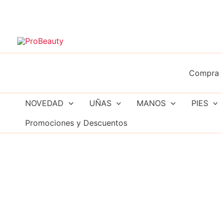
Ir
al
contenido
Compra 
NOVEDAD
UÑAS
MANOS
PIES
Promociones y Descuentos