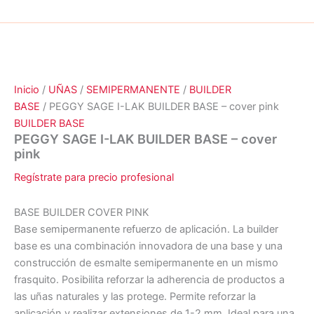
Inicio
/
UÑAS
/
SEMIPERMANENTE
/
BUILDER
BASE
/ PEGGY SAGE I-LAK BUILDER BASE – cover pink
BUILDER BASE
PEGGY SAGE I-LAK BUILDER BASE – cover
pink
Regístrate para precio profesional
BASE BUILDER COVER PINK
Base semipermanente refuerzo de aplicación. La builder
base es una combinación innovadora de una base y una
construcción de esmalte semipermanente en un mismo
frasquito. Posibilita reforzar la adherencia de productos a
las uñas naturales y las protege. Permite reforzar la
aplicación y realizar extensiones de 1-2 mm. Ideal para una