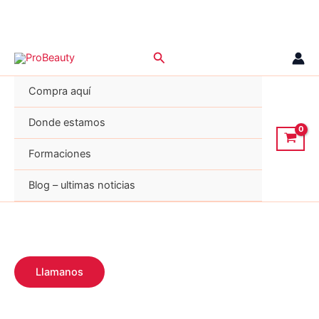
Ir
Buscar
al
contenido
Compra aquí
Donde estamos
Formaciones
Blog – ultimas noticias
Llamanos