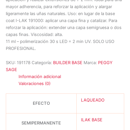
mayor adherencia, para reforzar la aplicación y alargar
ligeramente las uñas naturales. Uso: en lugar de la base
coat I-LAK 191000: aplicar una capa fina y catalizar. Para
reforzar la aplicación: extender una capa semigruesa o dos
capas finas. Viscosidad: alta.
11 ml – polimerización 30 s LED = 2 min UV. SOLO USO
PROFESIONAL.
SKU:
191178
Categoría:
BUILDER BASE
Marca:
PEGGY
SAGE
Información adicional
Valoraciones (0)
LAQUEADO
EFECTO
ILAK BASE
SEMIPERMANENTE