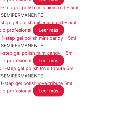
 SEMIPERMANENTE
ep gel polish millenium red – 5ml
cio profesional
Leer más
 SEMIPERMANENTE
tep gel polish mint candy – 5ml
cio profesional
Leer más
 SEMIPERMANENTE
tep gel polish love tribute 5ml
cio profesional
Leer más