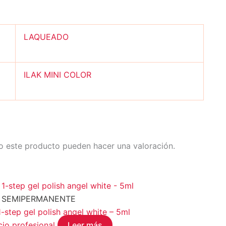
LAQUEADO
ILAK MINI COLOR
o este producto pueden hacer una valoración.
 SEMIPERMANENTE
tep gel polish angel white – 5ml
cio profesional
Leer más