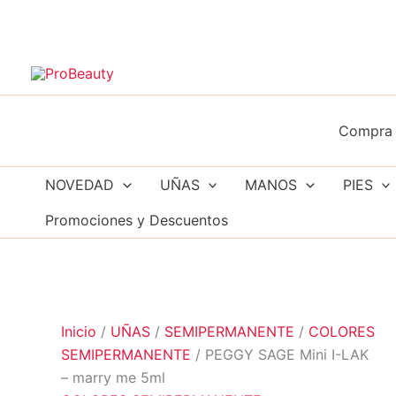
Ir
al
contenido
Compra 
NOVEDAD
UÑAS
MANOS
PIES
Promociones y Descuentos
Inicio
/
UÑAS
/
SEMIPERMANENTE
/
COLORES
SEMIPERMANENTE
/ PEGGY SAGE Mini I-LAK
– marry me 5ml