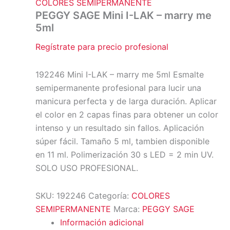
COLORES SEMIPERMANENTE
PEGGY SAGE Mini I-LAK – marry me
5ml
Regístrate para precio profesional
192246 Mini I-LAK – marry me 5ml Esmalte
semipermanente profesional para lucir una
manicura perfecta y de larga duración. Aplicar
el color en 2 capas finas para obtener un color
intenso y un resultado sin fallos. Aplicación
súper fácil. Tamaño 5 ml, tambien disponible
en 11 ml. Polimerización 30 s LED = 2 min UV.
SOLO USO PROFESIONAL.
SKU:
192246
Categoría:
COLORES
SEMIPERMANENTE
Marca:
PEGGY SAGE
Información adicional