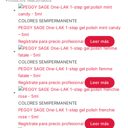
Productos relacionados
COLORES SEMIPERMANENTE
PEGGY SAGE One-LAK 1-step gel polish mint candy
– 5ml
Regístrate para precio profesional
Leer más
COLORES SEMIPERMANENTE
PEGGY SAGE One-LAK 1-step gel polish femme
fatale – 5ml
Regístrate para precio profesional
Leer más
COLORES SEMIPERMANENTE
PEGGY SAGE One-LAK 1-step gel polish frenchie
rose – 5ml
Regístrate para precio profesional
Leer más