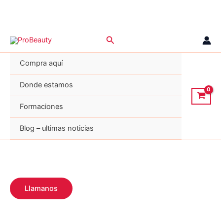
Ir
Buscar
al
contenido
Compra aquí
Donde estamos
Formaciones
Blog – ultimas noticias
Llamanos