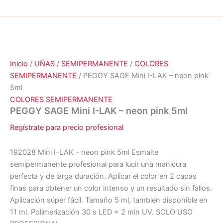
Inicio
/
UÑAS
/
SEMIPERMANENTE
/
COLORES
SEMIPERMANENTE
/ PEGGY SAGE Mini I-LAK – neon pink
5ml
COLORES SEMIPERMANENTE
PEGGY SAGE Mini I-LAK – neon pink 5ml
Regístrate para precio profesional
192028 Mini I-LAK – neon pink 5ml Esmalte
semipermanente profesional para lucir una manicura
perfecta y de larga duración. Aplicar el color en 2 capas
finas para obtener un color intenso y un resultado sin fallos.
Aplicación súper fácil. Tamaño 5 ml, tambien disponible en
11 ml. Polimerización 30 s LED = 2 min UV. SOLO USO