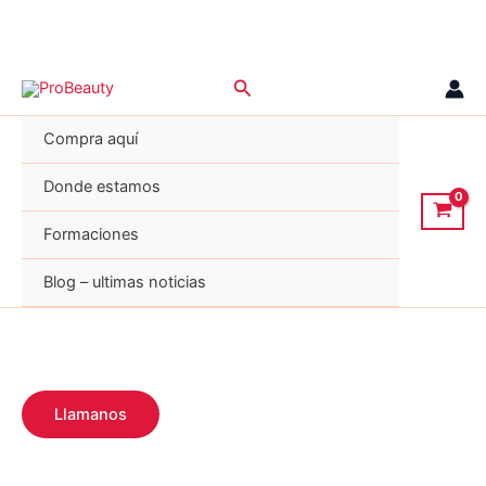
Ir
Buscar
al
contenido
Compra aquí
Donde estamos
Formaciones
Blog – ultimas noticias
Llamanos