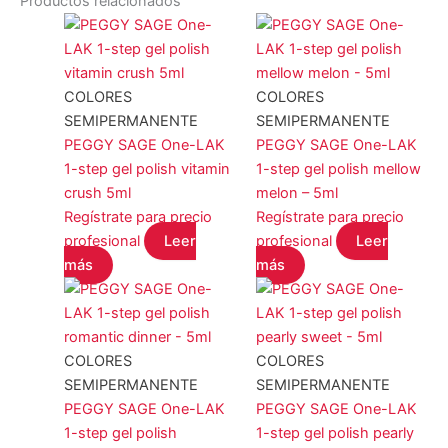
Productos relacionados
COLORES
COLORES
SEMIPERMANENTE
SEMIPERMANENTE
PEGGY SAGE One-LAK
PEGGY SAGE One-LAK
1-step gel polish vitamin
1-step gel polish mellow
crush 5ml
melon – 5ml
Regístrate para precio
Regístrate para precio
profesional
Leer
profesional
Leer
más
más
COLORES
COLORES
SEMIPERMANENTE
SEMIPERMANENTE
PEGGY SAGE One-LAK
PEGGY SAGE One-LAK
1-step gel polish
1-step gel polish pearly