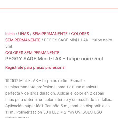
Inicio
/
UÑAS
/
SEMIPERMANENTE
/
COLORES
SEMIPERMANENTE
/ PEGGY SAGE Mini I-LAK – tulipe noire
5ml
COLORES SEMIPERMANENTE
PEGGY SAGE Mini I-LAK – tulipe noire 5ml
Regístrate para precio profesional
192517 Mini I-LAK – tulipe noire 5ml Esmalte
semipermanente profesional para lucir una manicura
perfecta y de larga duración. Aplicar el color en 2 capas
finas para obtener un color intenso y un resultado sin fallos.
Aplicación súper fácil. Tamaño 5 ml, tambien disponible en
11 ml. Polimerización 30 s LED = 2 min UV. SOLO USO