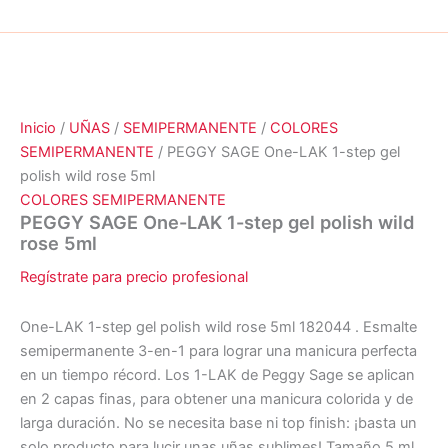
Inicio
/
UÑAS
/
SEMIPERMANENTE
/
COLORES
SEMIPERMANENTE
/ PEGGY SAGE One-LAK 1-step gel
polish wild rose 5ml
COLORES SEMIPERMANENTE
PEGGY SAGE One-LAK 1-step gel polish wild
rose 5ml
Regístrate para precio profesional
One-LAK 1-step gel polish wild rose 5ml 182044 . Esmalte
semipermanente 3-en-1 para lograr una manicura perfecta
en un tiempo récord. Los 1-LAK de Peggy Sage se aplican
en 2 capas finas, para obtener una manicura colorida y de
larga duración. No se necesita base ni top finish: ¡basta un
solo producto para lucir unas uñas sublimes! Tamaño 5 ml.