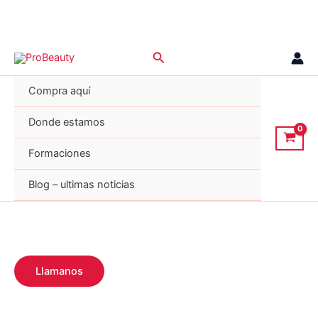
Ir
Buscar
al
contenido
Compra aquí
Donde estamos
Formaciones
Blog – ultimas noticias
Llamanos