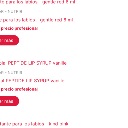
AR - NUTRIR
para los labios – gentle red 6 ml
 precio profesional
er más
AR - NUTRIR
l PEPTIDE LIP SYRUP vanille
 precio profesional
er más