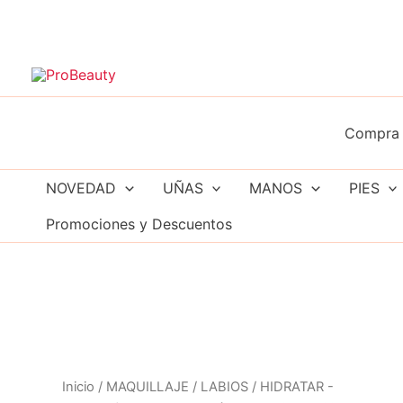
Ir
al
contenido
Compra 
NOVEDAD
UÑAS
MANOS
PIES
Promociones y Descuentos
Inicio
/
MAQUILLAJE
/
LABIOS
/
HIDRATAR -