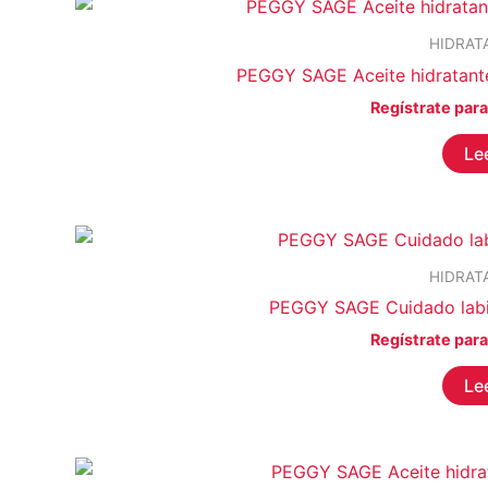
HIDRAT
PEGGY SAGE Aceite hidratante 
Regístrate para
Le
HIDRAT
PEGGY SAGE Cuidado labia
Regístrate para
Le