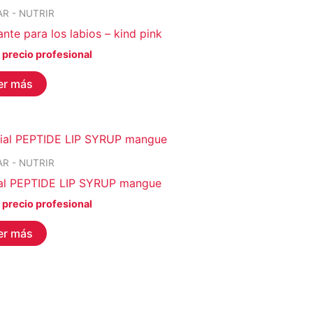
AR - NUTRIR
te para los labios – kind pink
 precio profesional
er más
AR - NUTRIR
al PEPTIDE LIP SYRUP mangue
 precio profesional
er más