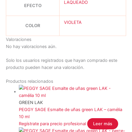
LAQUEADO
EFECTO
VIOLETA
COLOR
Valoraciones
No hay valoraciones aún.
Solo los usuarios registrados que hayan comprado este
producto pueden hacer una valoración.
Productos relacionados
GREEN LAK
PEGGY SAGE Esmalte de uñas green LAK – camélia
10 ml
Regístrate para precio profesional
Leer más