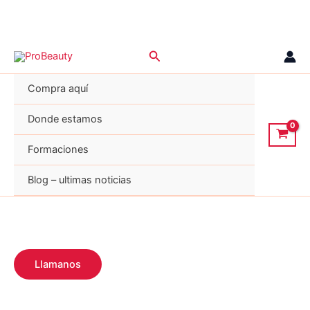
Ir
Buscar
al
contenido
Compra aquí
Donde estamos
Formaciones
Blog – ultimas noticias
Llamanos