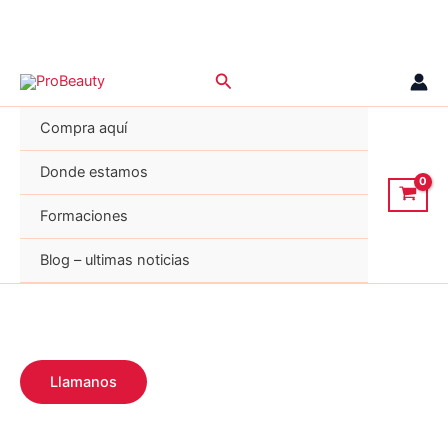
Ir
Buscar
al
contenido
Compra aquí
Donde estamos
Formaciones
Blog – ultimas noticias
Llamanos