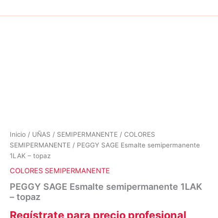
Inicio
/
UÑAS
/
SEMIPERMANENTE
/
COLORES
SEMIPERMANENTE
/ PEGGY SAGE Esmalte semipermanente
1LAK – topaz
COLORES SEMIPERMANENTE
PEGGY SAGE Esmalte semipermanente 1LAK
– topaz
Regístrate para precio profesional