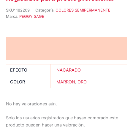
SKU:
182209
Categoría:
COLORES SEMIPERMANENTE
Marca:
PEGGY SAGE
Información adicional
Valoraciones (0)
EFECTO
NACARADO
COLOR
MARRON
,
ORO
No hay valoraciones aún.
Solo los usuarios registrados que hayan comprado este
producto pueden hacer una valoración.