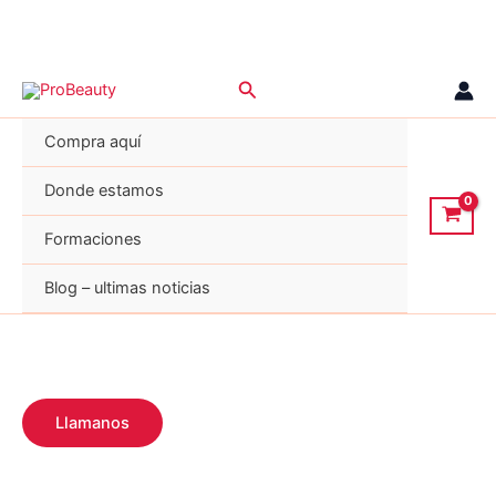
Ir
Buscar
al
contenido
Compra aquí
Donde estamos
Formaciones
Blog – ultimas noticias
Llamanos