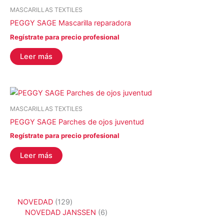
MASCARILLAS TEXTILES
PEGGY SAGE Mascarilla reparadora
Regístrate para precio profesional
Leer más
MASCARILLAS TEXTILES
PEGGY SAGE Parches de ojos juventud
Regístrate para precio profesional
Leer más
1
NOVEDAD
129
2
6
NOVEDAD JANSSEN
6
9
p