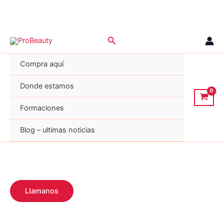
Ir
Buscar
al
contenido
Compra aquí
Donde estamos
Formaciones
Blog – ultimas noticias
Llamanos