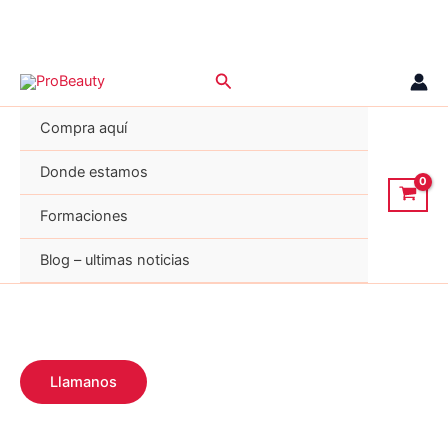
Ir
Buscar
al
contenido
Compra aquí
Donde estamos
Formaciones
Blog – ultimas noticias
Llamanos