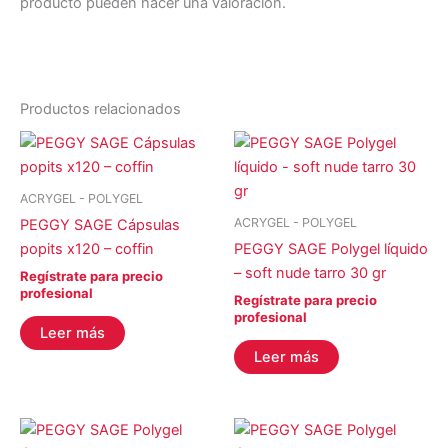
producto pueden hacer una valoración.
Productos relacionados
ACRYGEL - POLYGEL
ACRYGEL - POLYGEL
PEGGY SAGE Cápsulas
popits x120 – coffin
PEGGY SAGE Polygel líquido
– soft nude tarro 30 gr
Regístrate para precio
profesional
Regístrate para precio
profesional
Leer más
Leer más