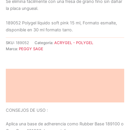
Se elimina fácilmente con una fresa de grano fino sin dañar
la placa ungueal.
189052 Polygel líquido soft pink 15 ml, Formato esmalte,
disponible en 30 ml formato tarro.
SKU:
189052
Categoría:
ACRYGEL - POLYGEL
Marca:
PEGGY SAGE
Descripción
Información adicional
Valoraciones (0)
CONSEJOS DE USO :
Aplica una base de adherencia como Rubber Base 189100 o