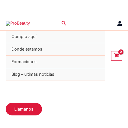
Ir
Buscar
al
contenido
Compra aquí
Donde estamos
Formaciones
Blog – ultimas noticias
Llamanos