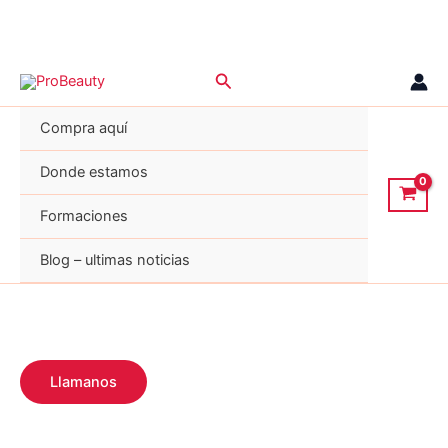
Ir
Buscar
al
contenido
Compra aquí
Donde estamos
Formaciones
Blog – ultimas noticias
Llamanos