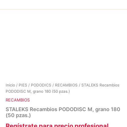
Inicio
/
PIES
/
PODODICS
/
RECAMBIOS
/ STALEKS Recambios
PODODISC M, grano 180 (50 pzas.)
RECAMBIOS
STALEKS Recambios PODODISC M, grano 180
(50 pzas.)
Regístrate para precio profesional