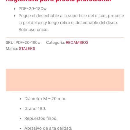
PDF-20-180w
Pegue el desechable a la superficie del disco, procese
la piel del pie y luego retire el desechable del disco.
Solo uso único.
SKU:
PDF-20-180w
Categoría:
RECAMBIOS
Marca:
STALEKS
Descripción
Valoraciones (0)
Diámetro M – 20 mm.
Grano 180.
Repuestos finos.
Abrasivo de alta calidad.