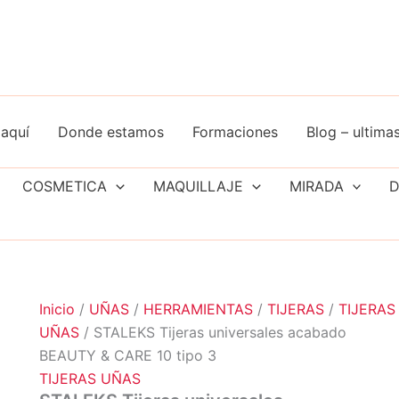
aquí
Donde estamos
Formaciones
Blog – ultimas
COSMETICA
MAQUILLAJE
MIRADA
D
Inicio
/
UÑAS
/
HERRAMIENTAS
/
TIJERAS
/
TIJERAS
UÑAS
/ STALEKS Tijeras universales acabado
BEAUTY & CARE 10 tipo 3
TIJERAS UÑAS