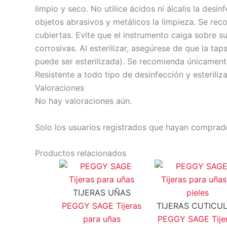
limpio y seco. No utilice ácidos ni álcalis la desin
objetos abrasivos y metálicos la limpieza. Se rec
cubiertas. Evite que el instrumento caiga sobre s
corrosivas. Al esterilizar, asegúrese de que la tap
puede ser esterilizada). Se recomienda únicamente 
Resistente a todo tipo de desinfección y esteriliz
Valoraciones
No hay valoraciones aún.
Solo los usuarios registrados que hayan comprad
Productos relacionados
TIJERAS UÑAS
PEGGY SAGE Tijeras
TIJERAS CUTICU
para uñas
PEGGY SAGE Tije