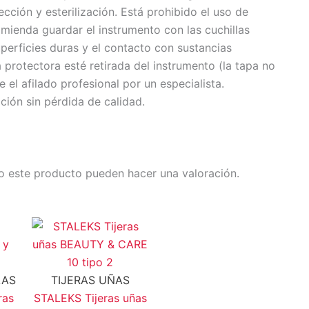
fección y esterilización. Está prohibido el uso de
omienda guardar el instrumento con las cuchillas
uperficies duras y el contacto con sustancias
a protectora esté retirada del instrumento (la tapa no
el afilado profesional por un especialista.
ación sin pérdida de calidad.
o este producto pueden hacer una valoración.
LAS
TIJERAS UÑAS
ras
STALEKS Tijeras uñas