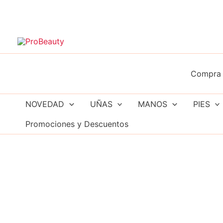
Ir
al
contenido
Compra 
NOVEDAD
UÑAS
MANOS
PIES
Promociones y Descuentos