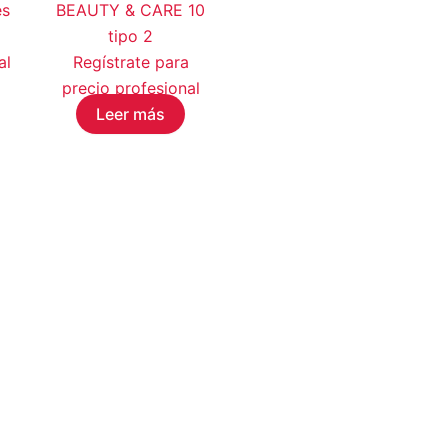
es
BEAUTY & CARE 10
tipo 2
al
Regístrate para
precio profesional
Leer más