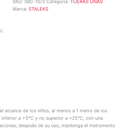
SKU:
SBC-10/3
Categoría:
TIJERAS UÑAS
Marca:
STALEKS
).
O
el alcance de los niños, al menos a 1 metro de los
 inferior a +5°C y no superior a +25°C, con una
caciones; después de su uso, mantenga el instrumento