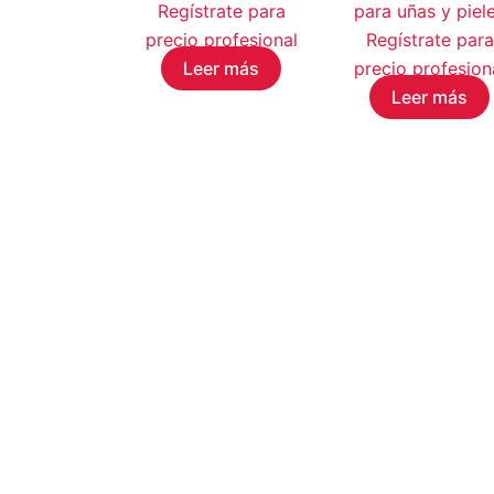
Regístrate para
para uñas y piel
precio profesional
Regístrate para
Leer más
precio profesion
Leer más