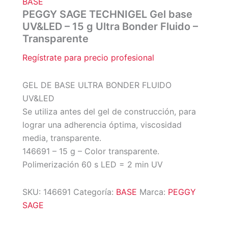
BASE
PEGGY SAGE TECHNIGEL Gel base
UV&LED – 15 g Ultra Bonder Fluido –
Transparente
Regístrate para precio profesional
GEL DE BASE ULTRA BONDER FLUIDO
UV&LED
Se utiliza antes del gel de construcción, para
lograr una adherencia óptima, viscosidad
media, transparente.
146691 – 15 g – Color transparente.
Polimerización 60 s LED = 2 min UV
SKU:
146691
Categoría:
BASE
Marca:
PEGGY
SAGE