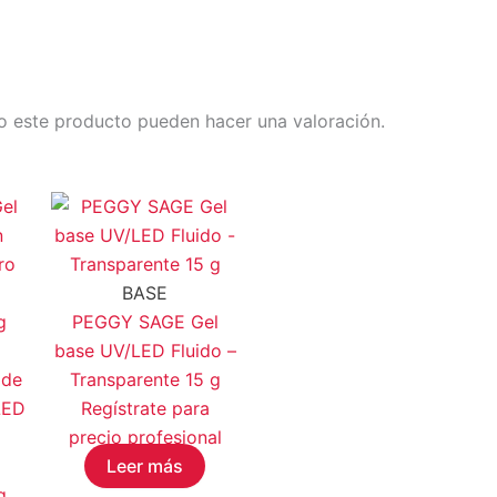
o este producto pueden hacer una valoración.
BASE
PEGGY SAGE Gel
base UV/LED Fluido –
 de
Transparente 15 g
LED
Regístrate para
precio profesional
Leer más
g