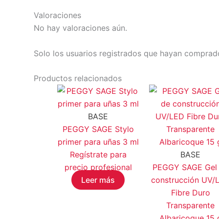
Valoraciones
No hay valoraciones aún.
Solo los usuarios registrados que hayan comprad
Productos relacionados
BASE
PEGGY SAGE Stylo
primer para uñas 3 ml
Regístrate para
BASE
precio profesional
PEGGY SAGE Gel
Leer más
construcción UV/
Fibre Duro
Transparente
Albaricoque 15 