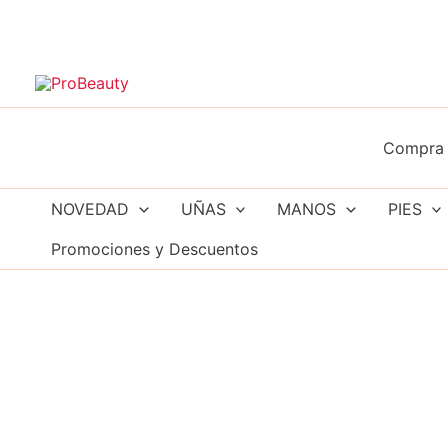
Ir
al
contenido
Compra 
NOVEDAD
UÑAS
MANOS
PIES
Promociones y Descuentos