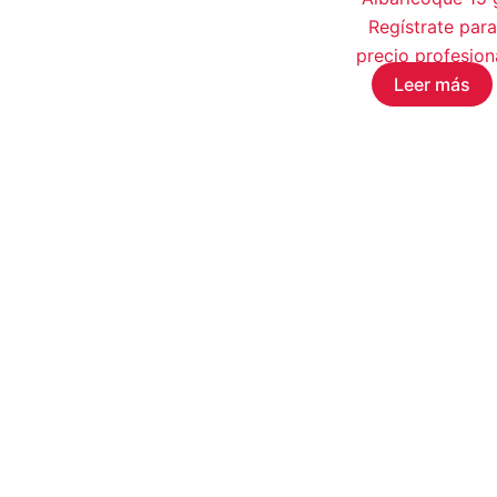
Regístrate para
precio profesion
Leer más