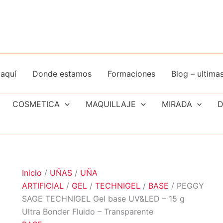
aquí
Donde estamos
Formaciones
Blog – ultimas
COSMETICA
MAQUILLAJE
MIRADA
D
Inicio
/
UÑAS
/
UÑA
ARTIFICIAL
/
GEL
/
TECHNIGEL
/
BASE
/ PEGGY
SAGE TECHNIGEL Gel base UV&LED – 15 g
Ultra Bonder Fluido – Transparente