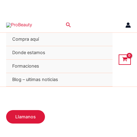
Ir
Buscar
al
contenido
Compra aquí
Donde estamos
Formaciones
Blog – ultimas noticias
Llamanos