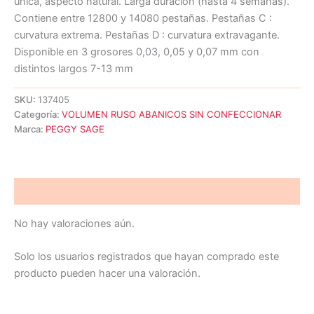
única, aspecto natural. Larga duración (hasta 4 semanas).
Contiene entre 12800 y 14080 pestañas. Pestañas C :
curvatura extrema. Pestañas D : curvatura extravagante.
Disponible en 3 grosores 0,03, 0,05 y 0,07 mm con
distintos largos 7-13 mm
SKU:
137405
Categoría:
VOLUMEN RUSO ABANICOS SIN CONFECCIONAR
Marca:
PEGGY SAGE
Valoraciones (0)
No hay valoraciones aún.
Solo los usuarios registrados que hayan comprado este
producto pueden hacer una valoración.