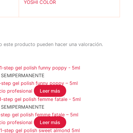
YOSHI COLOR
o este producto pueden hacer una valoración.
 SEMIPERMANENTE
tep gel polish funny poppy – 5ml
cio profesional
Leer más
 SEMIPERMANENTE
ep gel polish femme fatale – 5ml
cio profesional
Leer más