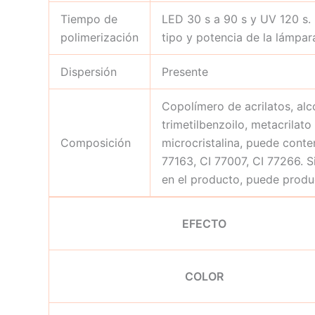
Tiempo de
LED 30 s a 90 s y UV 120 s.
polimerización
tipo y potencia de la lámpar
Dispersión
Presente
Copolímero de acrilatos, alco
trimetilbenzoilo, metacrilato
Composición
microcristalina, puede conten
77163, CI 77007, CI 77266. S
en el producto, puede produc
EFECTO
COLOR