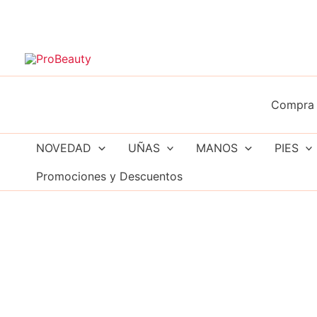
Ir
al
contenido
Compra 
NOVEDAD
UÑAS
MANOS
PIES
Promociones y Descuentos