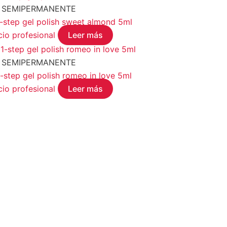
 SEMIPERMANENTE
tep gel polish sweet almond 5ml
cio profesional
Leer más
 SEMIPERMANENTE
tep gel polish romeo in love 5ml
cio profesional
Leer más