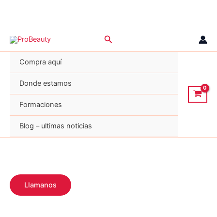
Ir
Buscar
al
contenido
Compra aquí
Donde estamos
Formaciones
Blog – ultimas noticias
Llamanos