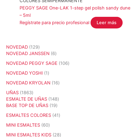
COLORES SEMIPERMANENTE
PEGGY SAGE One-LAK 1-step gel polish sandy dune
– 5ml
Regístrate para precio profesional
Leer más
1
NOVEDAD
129
2
6
NOVEDAD JANSSEN
6
9
p
1
NOVEDAD PEGGY SAGE
106
p
r
0
r
o
1
NOVEDAD YOSHI
1
6
o
d
p
p
1
NOVEDAD KRYOLAN
16
d
u
r
r
6
u
c
o
1
UÑAS
1863
o
p
c
t
d
8
1
ESMALTE DE UÑAS
148
d
r
t
o
u
6
1
4
BASE TOP DE UÑAS
19
u
o
o
s
c
3
9
8
c
d
4
ESMALTES COLORES
41
s
t
p
p
p
t
u
1
o
r
r
r
6
MINI ESMALTES
60
o
c
p
o
o
o
0
s
t
r
2
MINI ESMALTES KIDS
28