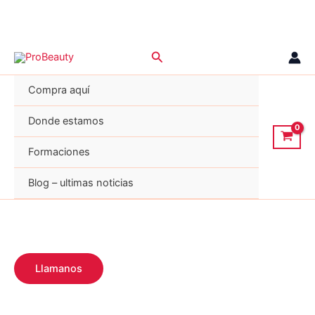
Ir
Buscar
al
contenido
Compra aquí
Donde estamos
Formaciones
Blog – ultimas noticias
Llamanos