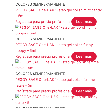
COLORES SEMIPERMANENTE
PEGGY SAGE One-LAK 1-step gel polish mint candy
– 5ml
Regístrate para precio profesional
Leer más
COLORES SEMIPERMANENTE
PEGGY SAGE One-LAK 1-step gel polish funny
poppy – 5ml
Regístrate para precio profesional
Leer más
COLORES SEMIPERMANENTE
PEGGY SAGE One-LAK 1-step gel polish femme
fatale – 5ml
Regístrate para precio profesional
Leer más