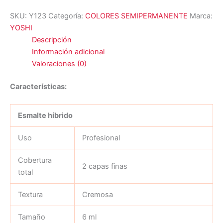
SKU:
Y123
Categoría:
COLORES SEMIPERMANENTE
Marca:
YOSHI
Descripción
Información adicional
Valoraciones (0)
Características:
Esmalte híbrido
Uso
Profesional
Cobertura
2 capas finas
total
Textura
Cremosa
Tamaño
6 ml