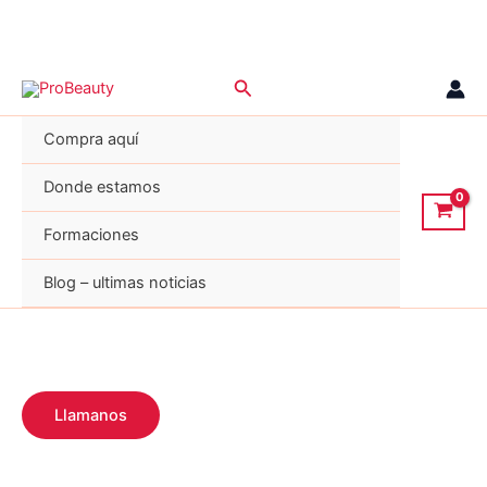
Ir
Buscar
al
contenido
Compra aquí
Donde estamos
Formaciones
Blog – ultimas noticias
Llamanos