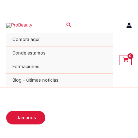
Ir
Buscar
al
contenido
Compra aquí
Donde estamos
Formaciones
Blog – ultimas noticias
Llamanos