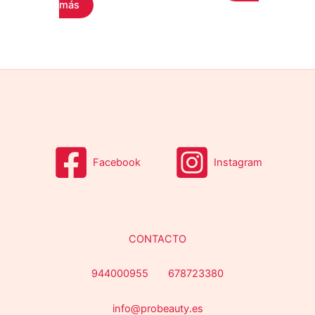
más
Facebook
Instagram
CONTACTO
944000955 678723380
info@probeauty.es