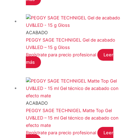
ACABADO
PEGGY SAGE TECHNIGEL Gel de acabado
UV&LED – 15 g Gloss
Regístrate para precio profesional
Leer
más
ACABADO
PEGGY SAGE TECHNIGEL Matte Top Gel
UV&LED – 15 ml Gel técnico de acabado con
efecto mate
Regístrate para precio profesional
Leer