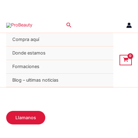
Ir
Buscar
al
contenido
Compra aquí
Donde estamos
Formaciones
Blog – ultimas noticias
Llamanos