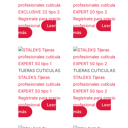
profesionales cutícula
profesionales cutícula
EXCLUSIVE 22 tipo 2
EXPERT 20 tipo 2
Regístrate para precio
Regístrate para precio
profesional
Leer
profesional
Leer
más
más
TIJERAS CUTICULAS
TIJERAS CUTICULAS
STALEKS Tijeras
STALEKS Tijeras
profesionales cutícula
profesionales cutícula
EXPERT 50 tipo 1
EXPERT 50 tipo 2
Regístrate para precio
Regístrate para precio
profesional
Leer
profesional
Leer
más
más