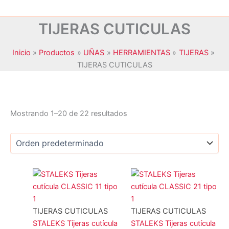
TIJERAS CUTICULAS
Inicio
Productos
UÑAS
HERRAMIENTAS
TIJERAS
TIJERAS CUTICULAS
Mostrando 1–20 de 22 resultados
JANSSEN COSMETICS
(0)
KRYOLAN
(0)
MAXYMOVA
(0)
NOYLES
(0)
TIJERAS CUTICULAS
TIJERAS CUTICULAS
PEGGY SAGE
(4)
STALEKS Tijeras cutícula
STALEKS Tijeras cutícula