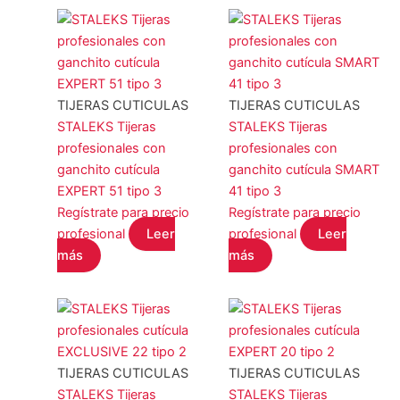
TIJERAS CUTICULAS
TIJERAS CUTICULAS
STALEKS Tijeras
STALEKS Tijeras
profesionales con
profesionales con
ganchito cutícula
ganchito cutícula SMART
EXPERT 51 tipo 3
41 tipo 3
Regístrate para precio
Regístrate para precio
profesional
Leer
profesional
Leer
más
más
TIJERAS CUTICULAS
TIJERAS CUTICULAS
STALEKS Tijeras
STALEKS Tijeras