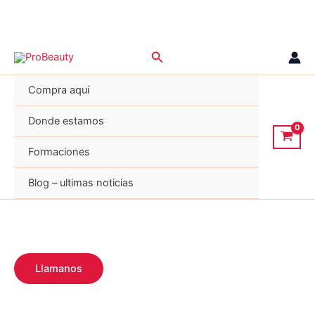
Ir
Buscar
al
contenido
Compra aquí
Donde estamos
Formaciones
Blog – ultimas noticias
Llamanos