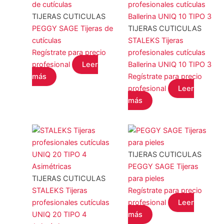
TIJERAS CUTICULAS
PEGGY SAGE Tijeras de
TIJERAS CUTICULAS
cutículas
STALEKS Tijeras
Regístrate para precio
profesionales cutículas
profesional
Leer
Ballerina UNIQ 10 TIPO 3
más
Regístrate para precio
profesional
Leer
más
TIJERAS CUTICULAS
PEGGY SAGE Tijeras
TIJERAS CUTICULAS
para pieles
STALEKS Tijeras
Regístrate para precio
profesionales cutículas
profesional
Leer
UNIQ 20 TIPO 4
más