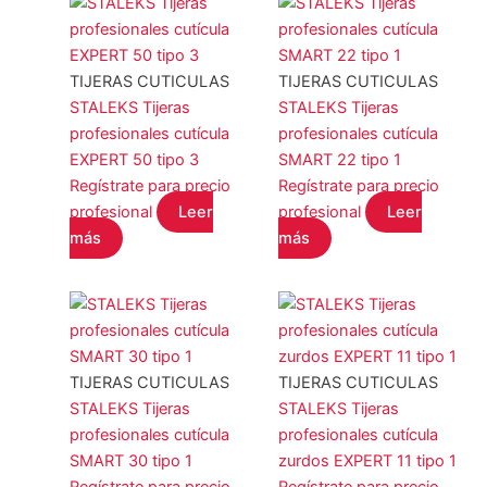
TIJERAS CUTICULAS
TIJERAS CUTICULAS
STALEKS Tijeras
STALEKS Tijeras
profesionales cutícula
profesionales cutícula
EXPERT 50 tipo 3
SMART 22 tipo 1
Regístrate para precio
Regístrate para precio
profesional
Leer
profesional
Leer
más
más
TIJERAS CUTICULAS
TIJERAS CUTICULAS
STALEKS Tijeras
STALEKS Tijeras
profesionales cutícula
profesionales cutícula
SMART 30 tipo 1
zurdos EXPERT 11 tipo 1
Regístrate para precio
Regístrate para precio