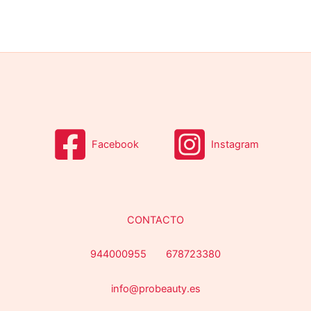
Facebook
Instagram
CONTACTO
944000955 678723380
info@probeauty.es