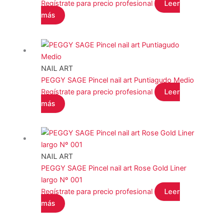
Regístrate para precio profesional
Leer
más
NAIL ART
PEGGY SAGE Pincel nail art Puntiagudo Medio
Regístrate para precio profesional
Leer
más
NAIL ART
PEGGY SAGE Pincel nail art Rose Gold Liner
largo Nº 001
Regístrate para precio profesional
Leer
más