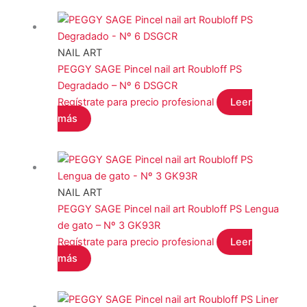
NAIL ART
PEGGY SAGE Pincel nail art Roubloff PS
Degradado – Nº 6 DSGCR
Regístrate para precio profesional
Leer
más
NAIL ART
PEGGY SAGE Pincel nail art Roubloff PS Lengua
de gato – Nº 3 GK93R
Regístrate para precio profesional
Leer
más