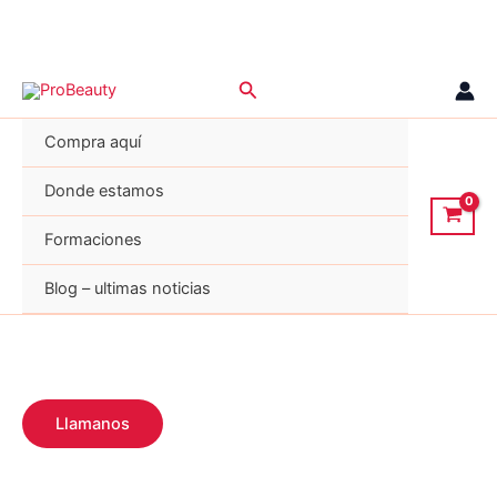
Ir
Buscar
al
contenido
Compra aquí
Donde estamos
Formaciones
Blog – ultimas noticias
Llamanos