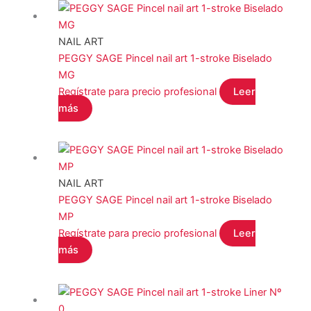
NAIL ART
PEGGY SAGE Pincel nail art 1-stroke Biselado
MG
Regístrate para precio profesional
Leer
más
NAIL ART
PEGGY SAGE Pincel nail art 1-stroke Biselado
MP
Regístrate para precio profesional
Leer
más