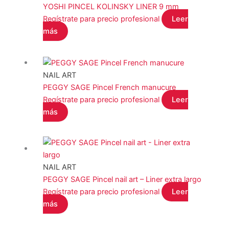
YOSHI PINCEL KOLINSKY LINER 9 mm
Regístrate para precio profesional
Leer
más
NAIL ART
PEGGY SAGE Pincel French manucure
Regístrate para precio profesional
Leer
más
NAIL ART
PEGGY SAGE Pincel nail art – Liner extra largo
Regístrate para precio profesional
Leer
más