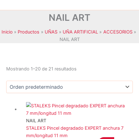
NAIL ART
Inicio
Productos
UÑAS
UÑA ARTIFICIAL
ACCESORIOS
NAIL ART
Mostrando 1–20 de 21 resultados
JANSSEN COSMETICS
(0)
KRYOLAN
(0)
MAXYMOVA
(0)
NAIL ART
NOYLES
(0)
STALEKS Pincel degradado EXPERT anchura 7
PEGGY SAGE
(17)
mm/longitud 11 mm