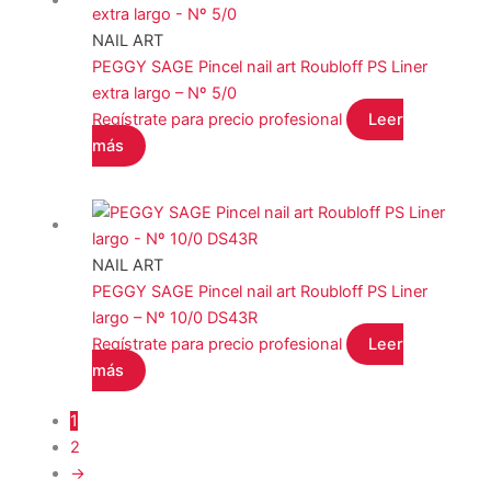
NAIL ART
PEGGY SAGE Pincel nail art Roubloff PS Liner
extra largo – Nº 5/0
Regístrate para precio profesional
Leer
más
NAIL ART
PEGGY SAGE Pincel nail art Roubloff PS Liner
largo – Nº 10/0 DS43R
Regístrate para precio profesional
Leer
más
1
2
→