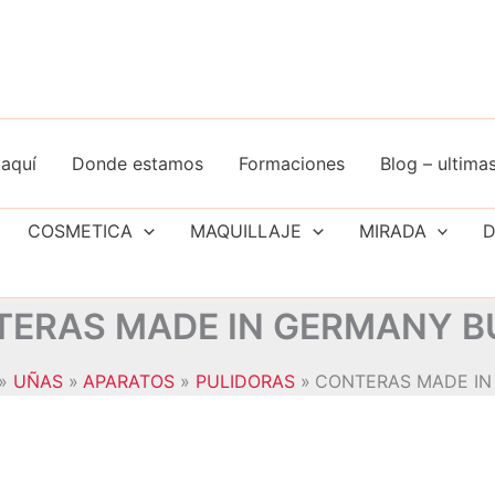
aquí
Donde estamos
Formaciones
Blog – ultimas
COSMETICA
MAQUILLAJE
MIRADA
D
ERAS MADE IN GERMANY 
UÑAS
APARATOS
PULIDORAS
CONTERAS MADE I