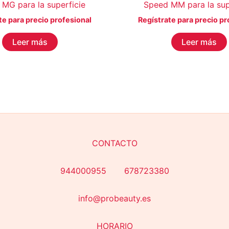
MG para la superficie
Speed MM para la sup
te para precio profesional
Regístrate para precio pr
Leer más
Leer más
CONTACTO
944000955 678723380
info@probeauty.es
HORARIO