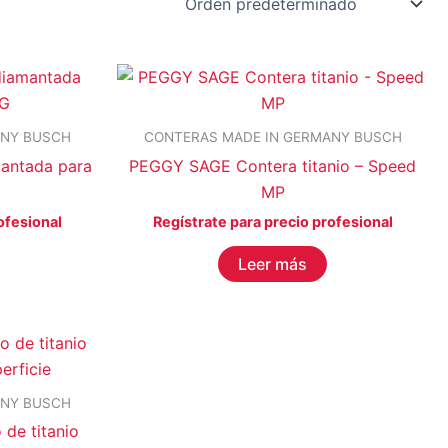
OLOR del producto
ANY BUSCH
CONTERAS MADE IN GERMANY BUSCH
antada para
PEGGY SAGE Contera titanio – Speed
MP
ofesional
Regístrate para precio profesional
Leer más
Filtro
ANY BUSCH
de titanio