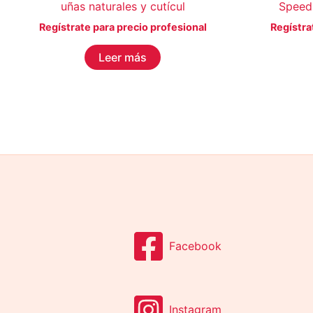
uñas naturales y cutícul
Speed 
Regístrate para precio profesional
Regístra
Leer más
Facebook
Instagram